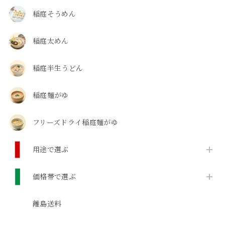
稲庭そうめん
稲庭太めん
稲庭半生うどん
稲庭麺がゆ
フリーズドライ稲庭麺がゆ
用途で選ぶ
価格帯で選ぶ
離島送料