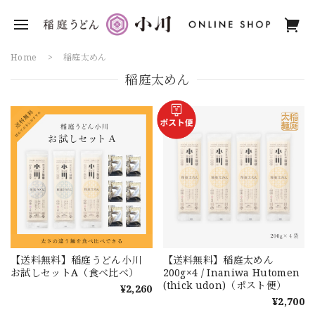
Home
稲庭太めん
稲庭太めん
【送料無料】稲庭うどん小川
【送料無料】稲庭太めん
お試しセットA（食べ比べ）
200g×4 / Inaniwa Hutomen
(thick udon)（ポスト便）
¥2,260
¥2,700