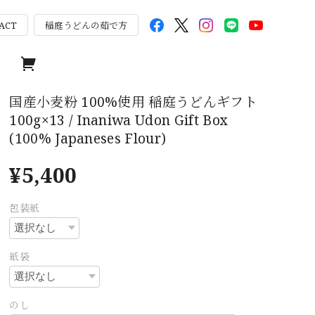
ACT
稲庭うどんの茹で方
国産小麦粉 100%使用 稲庭うどんギフト
100g×13 / Inaniwa Udon Gift Box
(100% Japaneses Flour)
¥5,400
包装紙
紙袋
のし