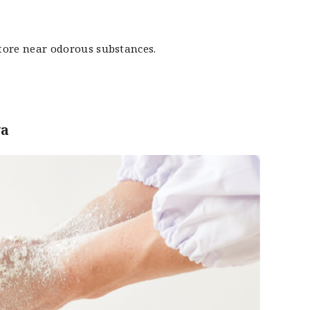
store near odorous substances.
a