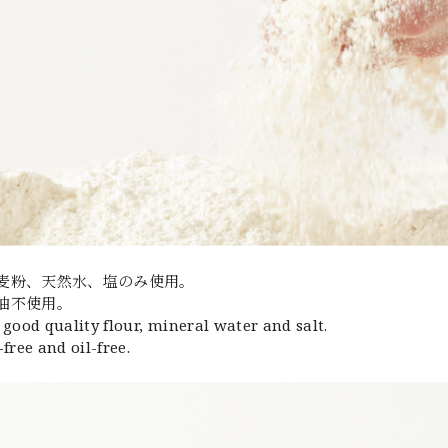
麦粉、天然水、塩のみ使用。
油不使用。
 good quality flour, mineral water and salt.
free and oil-free.