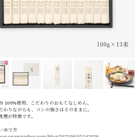
粉 100%使用、こだわりのおもてなしめん。
だわりながらも、コシの強さはそのままに。
食感が特徴です。
いゆで方
shop.ogawaudon.com/blog/2022/06/02/142029