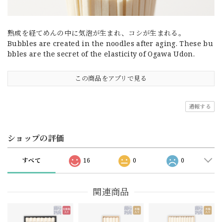
熟成を経てめんの中に気泡が生まれ、コシが生まれる。
Bubbles are created in the noodles after aging. These bu
bbles are the secret of the elasticity of Ogawa Udon.
この商品をアプリで見る
通報する
ショップの評価
すべて
16
0
0
関連商品