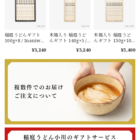
稲庭うどんギフト
木箱入り 稲庭うど
木箱入り 稲庭うど
100g×8 / Inaniwa
んギフト 140g×5 /
んギフト 130g×10 /
Udon Gift Box
Inaniwa Udon
Inaniwa Udon
¥3,240
¥3,240
¥5,400
Gift Box (wood)
Gift Box (wood)