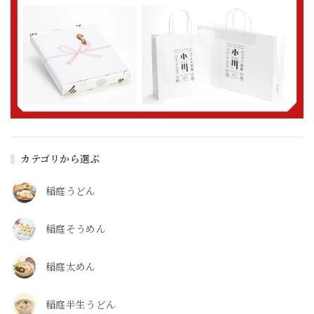
カテゴリから選ぶ
稲庭うどん
稲庭そうめん
稲庭太めん
稲庭半生うどん