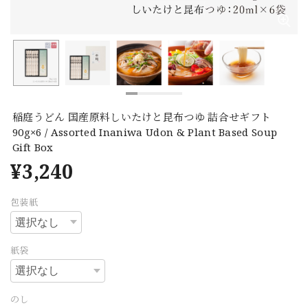
稲庭うどん 国産原料しいたけと昆布つゆ 詰合せギフト
90g×6 / Assorted Inaniwa Udon & Plant Based Soup
Gift Box
¥3,240
包装紙
紙袋
のし