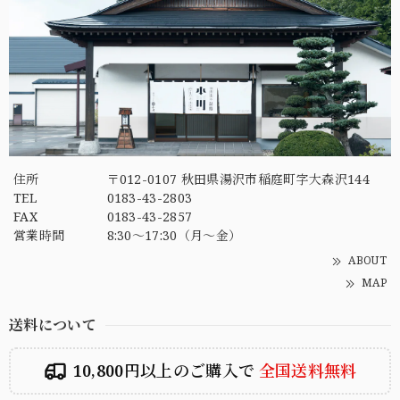
住所
〒012-0107 秋田県湯沢市稲庭町字大森沢144
TEL
0183-43-2803
FAX
0183-43-2857
営業時間
8:30～17:30（月～金）
ABOUT
MAP
送料について
10,800円以上のご購入で
全国送料無料