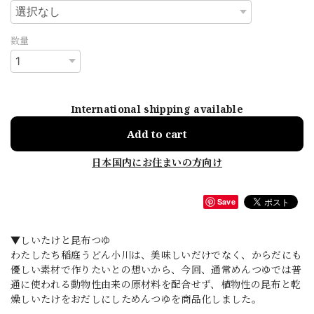
数量
International shipping available
Add to cart
日本国内にお住まいの方向け
Save
▼しいたけと昆布つゆ
わたしたち稲庭うどん小川は、美味しいだけでなく、からだにも
優しい素材で作りたいとの想いから、今回、通常めんつゆでは普
通に使われる動物性由来の原材料を配合せず、植物性の昆布と乾
燥しいたけをおだしにしためんつゆを商品化しました。