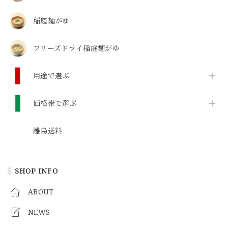
稲庭麺がゆ
フリーズドライ稲庭麺がゆ
用途で選ぶ
価格帯で選ぶ
離島送料
SHOP INFO
ABOUT
NEWS