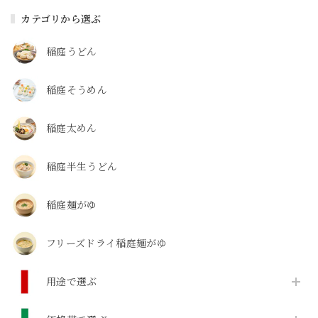
カテゴリから選ぶ
稲庭うどん
稲庭そうめん
稲庭太めん
稲庭半生うどん
稲庭麺がゆ
フリーズドライ稲庭麺がゆ
用途で選ぶ