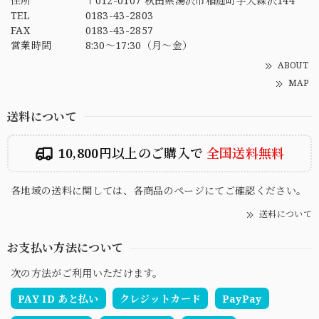
住所
〒012-0107 秋田県湯沢市稲庭町字大森沢144
TEL
0183-43-2803
FAX
0183-43-2857
営業時間
8:30～17:30（月～金）
ABOUT
MAP
送料について
10,800円以上のご購入で
全国送料無料
各地域の送料に関しては、各商品のページにてご確認ください。
送料について
お支払い方法について
次の方法がご利用いただけます。
PAY ID あと払い
クレジットカード
PayPay