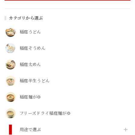
カテゴリから選ぶ
稲庭うどん
稲庭そうめん
稲庭太めん
稲庭半生うどん
稲庭麺がゆ
フリーズドライ稲庭麺がゆ
用途で選ぶ