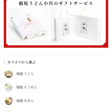
カテゴリから選ぶ
稲庭うどん
稲庭そうめん
稲庭太めん