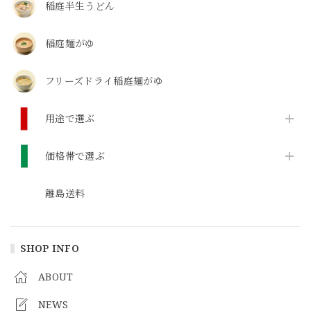
稲庭半生うどん
稲庭麺がゆ
フリーズドライ稲庭麺がゆ
用途で選ぶ
価格帯で選ぶ
離島送料
SHOP INFO
ABOUT
NEWS