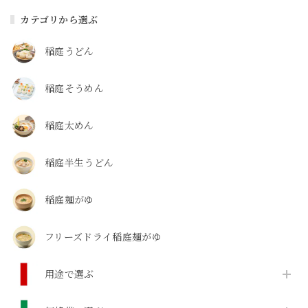
カテゴリから選ぶ
稲庭うどん
稲庭そうめん
稲庭太めん
稲庭半生うどん
稲庭麺がゆ
フリーズドライ稲庭麺がゆ
用途で選ぶ