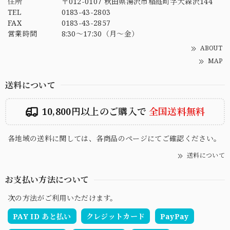
住所
〒012-0107 秋田県湯沢市稲庭町字大森沢144
TEL
0183-43-2803
FAX
0183-43-2857
営業時間
8:30～17:30（月～金）
ABOUT
MAP
送料について
10,800円以上のご購入で
全国送料無料
各地域の送料に関しては、各商品のページにてご確認ください。
送料について
お支払い方法について
次の方法がご利用いただけます。
PAY ID あと払い
クレジットカード
PayPay